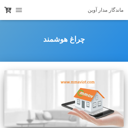
ماندگار مدار آوین
TOGGLE
NAVIGATION
چراغ هوشمند