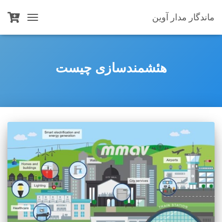
ماندگار مدار آوین
TOGGLE
NAVIGATION
هئشمندسازی چیست