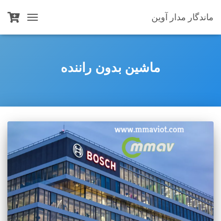
ماندگار مدار آوین
TOGGLE
NAVIGATION
ماشین بدون راننده