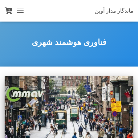
ماندگار مدار آوین
TOGGLE
NAVIGATION
فناوری هوشمند شهری