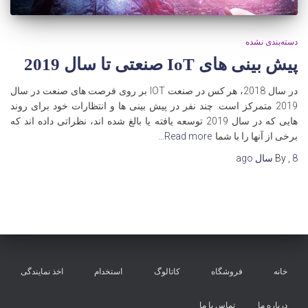
دسته‌بندی نشده
پیش بینی های IoT صنعتی تا سال 2019
در سال 2018، هر کس در صنعت IOT بر روی فرصت های صنعت در سال
2019 متمرکز است. چند نفر در پیش بینی ها و انتظارات خود برای روند
هایی که در سال 2019 توسعه یافته یا بالغ شده اند، نظراتی داده اند که
برخی از آنها را با شما
Read more…
8 سال
,
By
ago
خانه
فروشگاه
کاتالوگ
استخدام
اخذ نمایندگی
درباره ما
تماس با ما