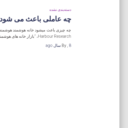
دسته‌بندی نشده
چه عاملی باعث می شود ی
چه چیزی باعث میشود خانه هوشمند هوشمند ش
Harbour Research، “بازار خانه های هوشمند در حال تحقق بخشیدن به اهداف چشمگیری است و حدود 900 میلیون دستگاه هوشمند موجود در
8 سال
,
By
ago