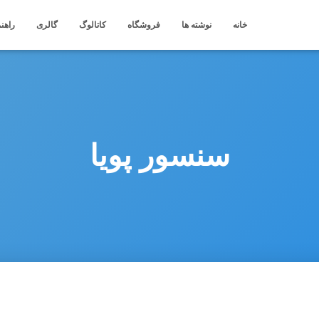
خانه
نوشته ها
فروشگاه
کاتالوگ
گالری
راهنم
سنسور پویا