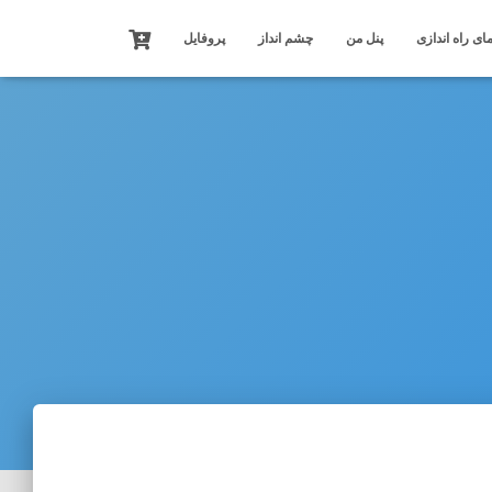
ای راه اندازی
پنل من
چشم انداز
پروفایل