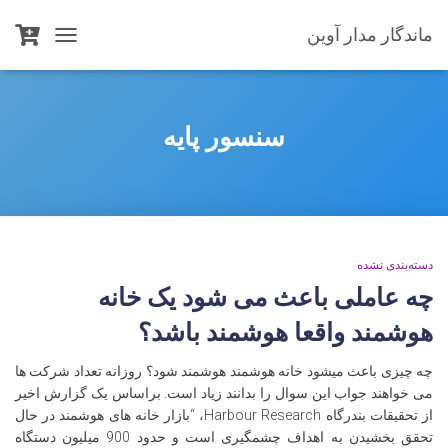
ماندگار مدار آوین
TOGGLE
NAVIGATION
سنسور پایه
دسته‌بندی نشده
چه عاملی باعث می شود یک خانه
هوشمند واقعا هوشمند باشد؟
چه چیزی باعث میشود خانه هوشمند هوشمند شود؟ روزانه تعداد شرکت ها
می خواهند جواب این سوال را بدانند زیاد است. براساس یک گزارش اخیر
از تحقیقات بندرگاه Harbour Research، “بازار خانه های هوشمند در حال
تحقق بخشیدن به اهداف چشمگیری است و حدود 900 میلیون دستگاه