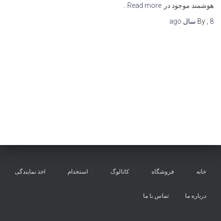
هوشمند موجود در
Read more…
8 سال
,
By
ago
خانه
فروشگاه
کاتالوگ
استخدام
اخذ نمایندگی
درباره ما
تماس با ما