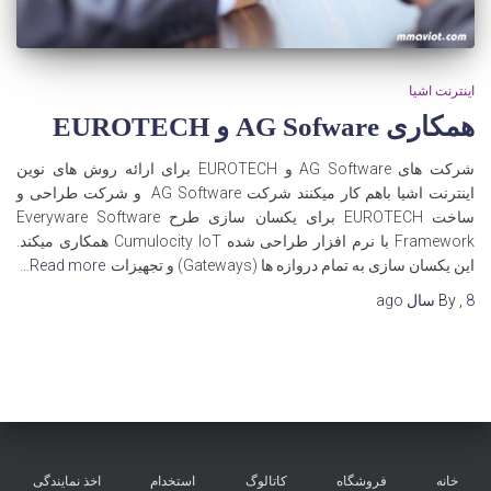
اینترنت اشیا
همکاری AG Sofware و EUROTECH
شرکت های AG Software و EUROTECH برای ارائه روش های نوین
اینترنت اشیا باهم کار میکنند شرکت AG Software و شرکت طراحی و
ساخت EUROTECH برای یکسان سازی طرح Everyware Software
Framework با نرم افزار طراحی شده Cumulocity IoT همکاری میکند.
این یکسان سازی به تمام دروازه ها (Gateways) و تجهیزات
Read more…
8 سال
,
By
ago
خانه
فروشگاه
کاتالوگ
استخدام
اخذ نمایندگی