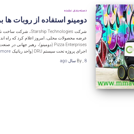
دسته‌بندی نشده
دومینو استفاده از روبات ها برا
شرکت ship Technologies
عرضه محصولات محلی، امروز اعلام کرد که راه اندا
Pizza Enterprises (دومینو)، رهبر جها
اجرای پروژه تحت سیستم DRU (واحد رباتیک
 more…
8 سال
,
By
ago