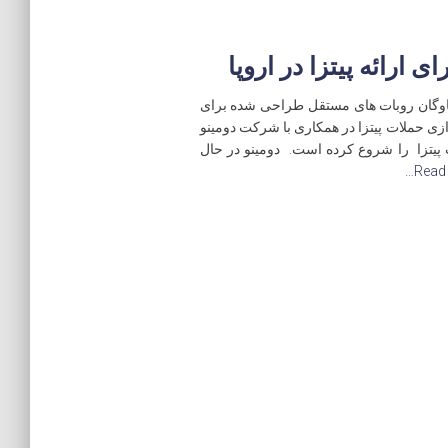
ی ارائه پیتزا در اروپا
Star، شرکت ساخت ناوگان روبات های مستقل طراحی شده برای
زی حملات پیتزا در همکاری با شرکت دومینو
نی در صنعت پیتزا را شروع کرده است. دومینو در حال
Read