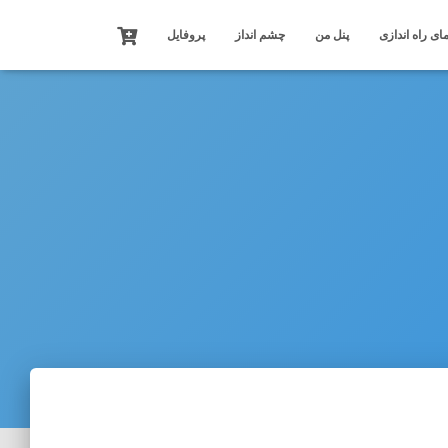
ای راه اندازی
پنل من
چشم انداز
پروفایل