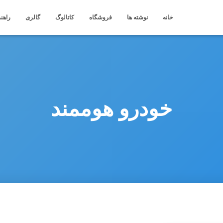
خانه
نوشته ها
فروشگاه
کاتالوگ
گالری
راهنم
خودرو هوممند