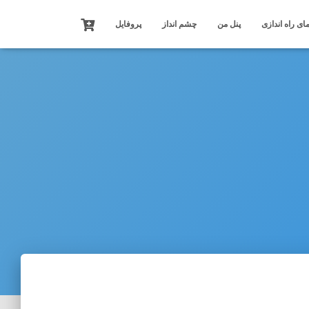
ای راه اندازی
پنل من
چشم انداز
پروفایل