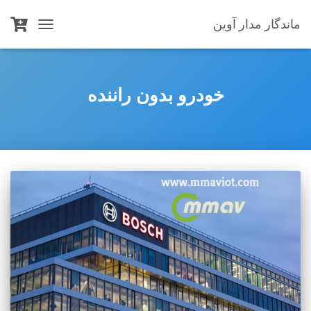
ماندگار مدار آوین
TOGGLE
NAVIGATION
خودرو بدون راننده