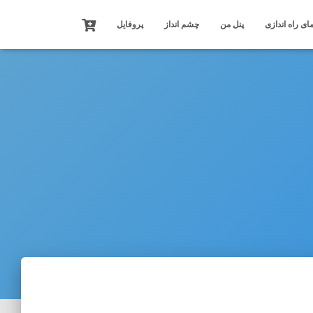
ای راه اندازی
پنل من
چشم انداز
پروفایل