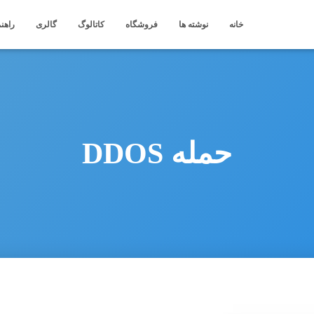
خانه
نوشته ها
فروشگاه
کاتالوگ
گالری
راهنم
حمله DDOS