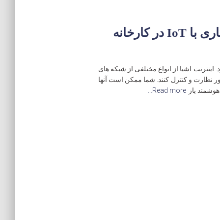
چهار چیز که باید قبل از سازگاری با IoT در کارخانه
ر می شود. اینترنت اشیا از انواع مختلفی از شبکه های
ر نظارت و کنترل کنند. شما ممکن است آنها
هوشمند باز
Read more…