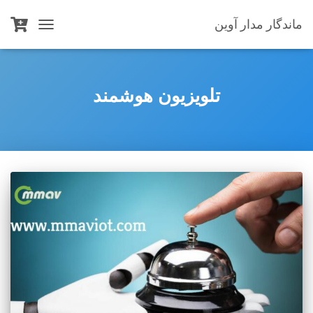
ماندگار مدار آوین
TOGGLE
NAVIGATION
تلویزیون هوشمند