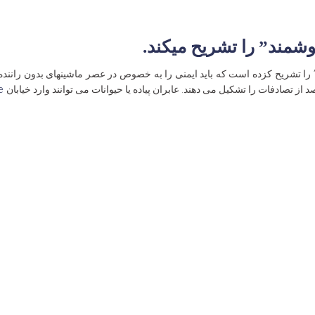
شمند” را تشریح میکند.
را تشریح کزده است که باید ایمنی را به خصوص در عصر ماشینهای بدون راننده ا
…