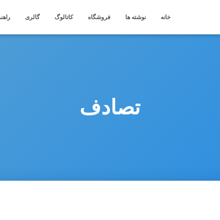
خانه
نوشته ها
فروشگاه
کاتالوگ
گالری
راهنم
تصادف