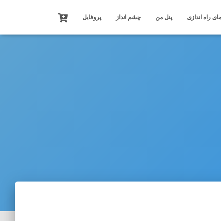
ای راه اندازی
پنل من
چشم انداز
پروفایل