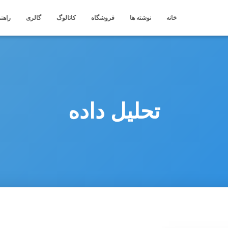
خانه
نوشته ها
فروشگاه
کاتالوگ
گالری
راهنم
تحلیل داده