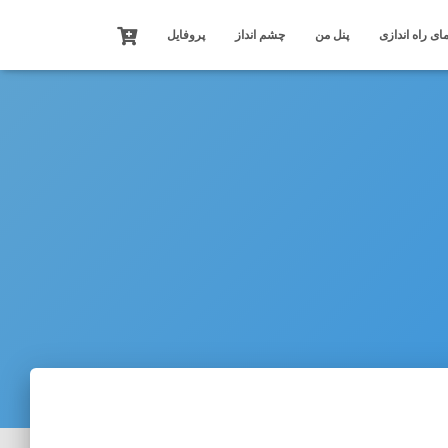
ای راه اندازی
پنل من
چشم انداز
پروفایل