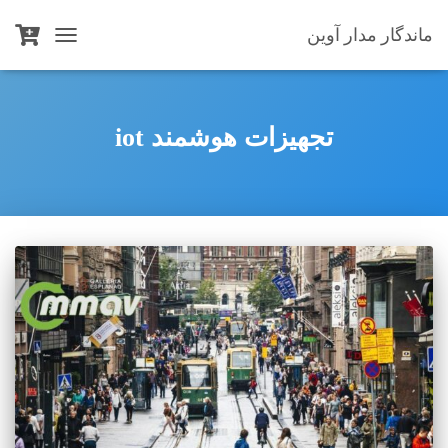
ماندگار مدار آوین
TOGGLE
NAVIGATION
تجهیزات هوشمند iot