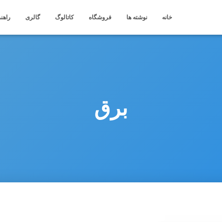
خانه
نوشته ها
فروشگاه
کاتالوگ
گالری
راهنم
برق