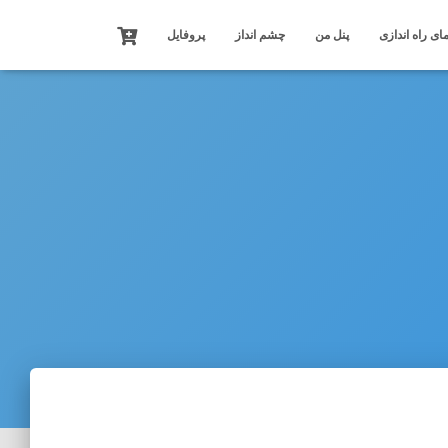
ای راه اندازی
پنل من
چشم انداز
پروفایل