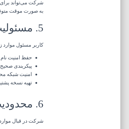
شرکت می‌تواند برای ت
به صورت موقت متوقف
5. مسئولیت کاربر
کاربر مسئول موارد ز
حفظ امنیت نام 
پیکربندی صحیح 
امنیت شبکه محل
تهیه نسخه پشتیب
6. محدودیت مسئولیت
شرکت در قبال موارد 