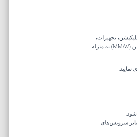
پلیکیشن، تجهیزات،
سامانه‌های ابری، وب‌سایت و سایر خدمات ارائه شده توسط شرکت ماندگار مدار آوین (MMAV) به منزله
نمایید.
شود.
ای ابری، APIها، وب‌سایت و سایر سرویس‌های