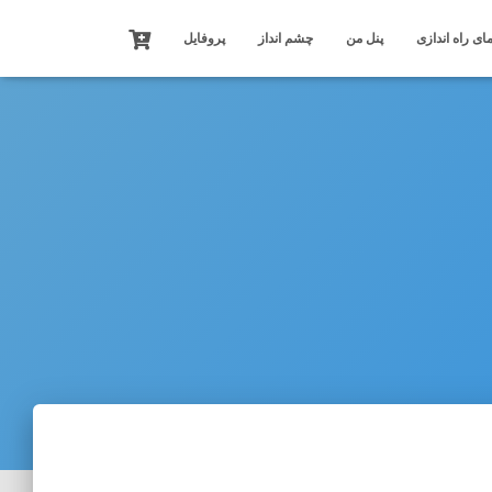
ای راه اندازی
پنل من
چشم انداز
پروفایل