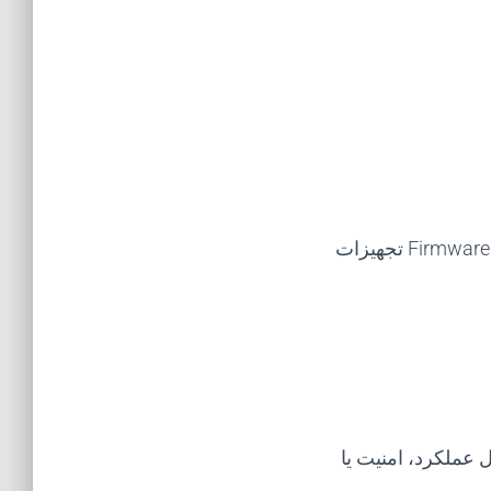
شرکت می‌تواند برای بهبود عملکرد، امنیت یا افزودن قابلیت‌های جدید، نرم‌افزارها و Firmware تجهیزات
عملکرد، امنیت یا