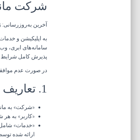
شرکت ماندگار
آخرین به‌روزرسانی: ژوئن
به اپلیکیشن و خدمات 
پذیرش کامل شرایط و
در صورت عدم موافقت ب
1. تعاریف
«شرکت» به ماندگار مدار آ
«کاربر» به هر 
ارائه شده تو