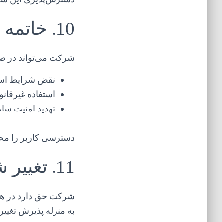
10. خاتمه خدمات
شرکت می‌تواند در ص
نقض شرایط است
استفاده غیرقانو
تهدید امنیت سام
دسترسی کاربر را محدو
11. تغییر شرایط
شرکت حق دارد در هر 
به منزله پذیرش تغییر