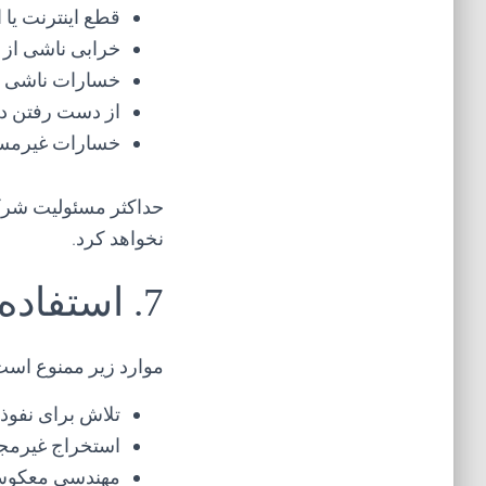
قطع اینترنت یا 
خرابی ناشی از 
خسارات ناشی ا
از دست رفتن داد
خسارات غیرمستق
حداکثر مسئولیت شرک
نخواهد کرد.
7. استفاده غیرمجاز
موارد زیر ممنوع است
تلاش برای نفوذ ب
استخراج غیرمجاز
مهندسی معکوس 