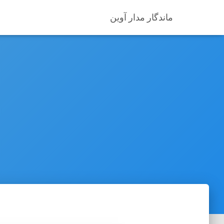
ماندگار مدار آوین