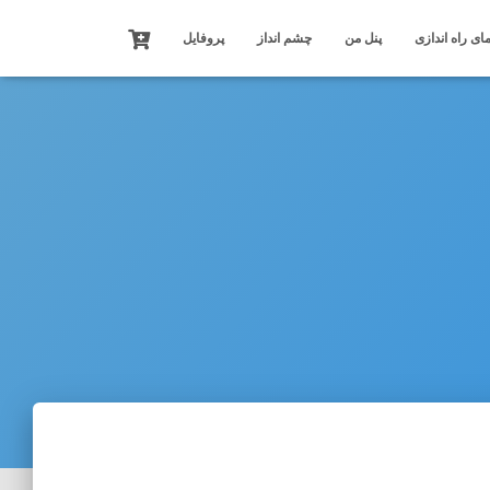
ای راه اندازی
پنل من
چشم انداز
پروفایل