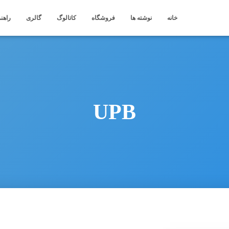
خانه
نوشته ها
فروشگاه
کاتالوگ
گالری
راهنم
UPB