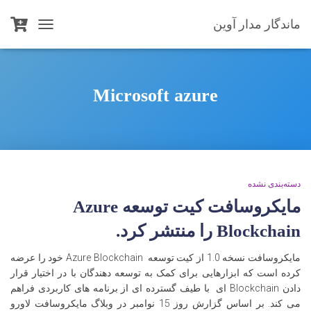
ماندگار مدار آوین
TOGGLE
NAVIGATION
Microsoft azure
دسته‌بندی نشده
مایکروسافت کیت توسعه Azure
Blockchain را منتشر کرد.
مایکروسافت نسخه 1.0 از کیت توسعه Azure Blockchain خود را عرضه
کرده است که ابزارهایی برای کمک به توسعه دهندگان با در اختیار قرار
دادن Blockchain ای با طیف گسترده ای از برنامه های کاربردی فراهم
می کند. بر اساس گزارش روز 15 نوامبر در وبلاگ مایکروسافت لاورو