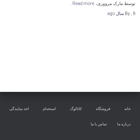
توسط مارک مرووری،
Read more…
8 سال
,
By
ago
خانه
فروشگاه
کاتالوگ
استخدام
اخذ نمایندگی
درباره ما
تماس با ما