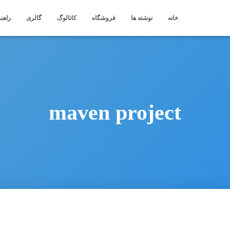
خانه
نوشته ها
فروشگاه
کاتالوگ
گالری
راهنم
maven project