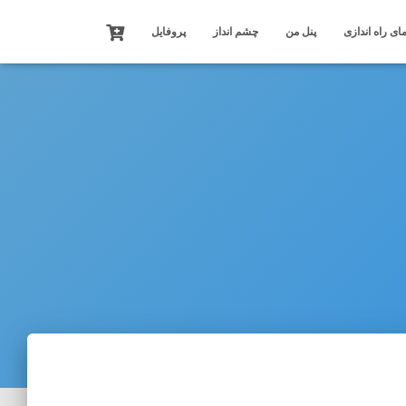
ای راه اندازی
پنل من
چشم انداز
پروفایل