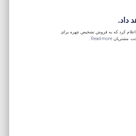
 داد.
مدیر عامل شرکت AWS طی گزارشی به کارمندان خود اعلام کرد که به فروش تشخیص چهره برای
اخت مشتریان
Read more…