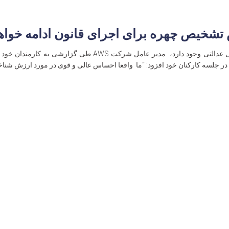
تشخیص چهره برای اجرای قانون ادامه خواهد
به رغم اعتراضات و ادعاهایی که در زمینه بی عدالتی وجود دارد، 
ن در جلسه کارکنان خود افزود: “ما واقعا احساس عالی و قوی در مورد ارزش شن