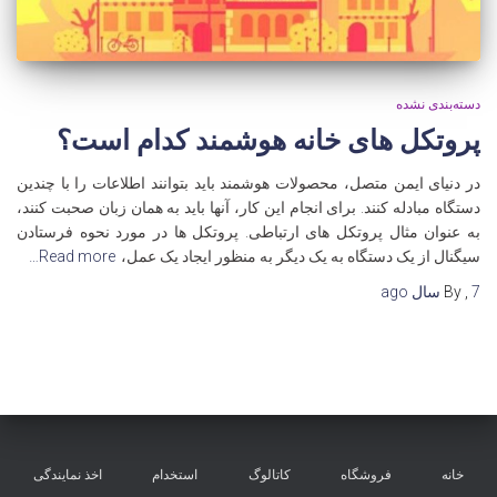
دسته‌بندی نشده
پروتکل های خانه هوشمند کدام است؟
در دنیای ایمن متصل، محصولات هوشمند باید بتوانند اطلاعات را با چندین
دستگاه مبادله کنند. برای انجام این کار، آنها باید به همان زبان صحبت کنند،
به عنوان مثال پروتکل های ارتباطی. پروتکل ها در مورد نحوه فرستادن
سیگنال از یک دستگاه به یک دیگر به منظور ایجاد یک عمل،
Read more…
7 سال
,
By
ago
خانه
فروشگاه
کاتالوگ
استخدام
اخذ نمایندگی