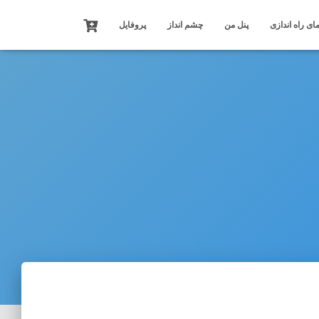
ای راه اندازی
پنل من
چشم انداز
پروفایل