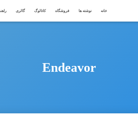
خانه
نوشته ها
فروشگاه
کاتالوگ
گالری
راهنم
Endeavor