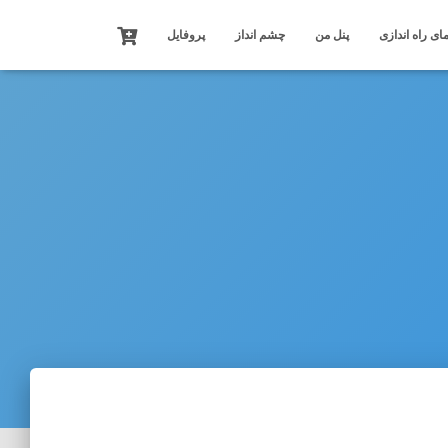
ای راه اندازی
پنل من
چشم انداز
پروفایل