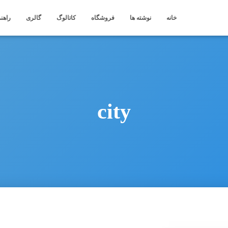
خانه
نوشته ها
فروشگاه
کاتالوگ
گالری
راهنم
city