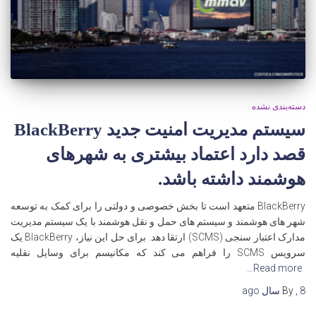
دسته‌بندی نشده
سیستم مدیریت امنیت جدید BlackBerry
قصد دارد اعتماد بیشتری به شهرهای
هوشمند داشته باشد.
BlackBerry متعهد است تا بخش خصوصی و دولتی را برای کمک به توسعه
شهر های هوشمند و سیستم های حمل و نقل هوشمند با یک سیستم مدیریت
مدارک اعتبار سنجی (SCMS) ارتقا دهد. برای حل این نیاز، BlackBerry یک
سرویس SCMS را فراهم می کند که مکانیسم برای وسایل نقلیه
Read more…
8 سال
,
By
ago