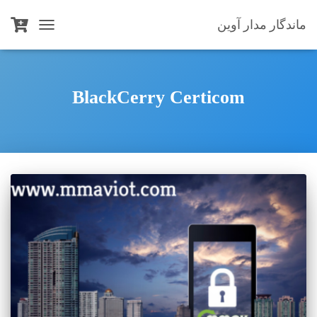
ماندگار مدار آوین
TOGGLE
NAVIGATION
BlackCerry Certicom