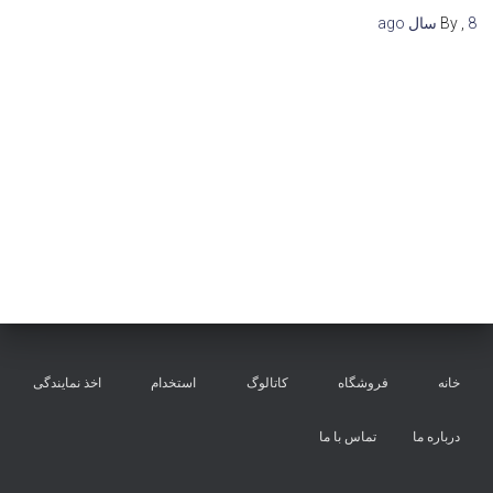
8 سال
,
By
ago
خانه
فروشگاه
کاتالوگ
استخدام
اخذ نمایندگی
درباره ما
تماس با ما