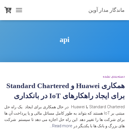
ماندگار مدار آوین
TOGGLE
NAVIGATION
api
دسته‌بندی نشده
همکاری Huawei و Standard Chartered
برای ایجاد راهکارهای IoT در بانکداری
Standard Chartered با Huawei در حال همکاری برای ایجاد یک راه حل
مبتنی بر IoT هستند که بتواند به طور کامل مسائل مالی و یا پرداخت آن ها
برای شرکت ها را تغییر دهد. این راه حل اجازه می دهد تا سیستم شرکت
های بزرگ و بانک ها با یکدیگر در
Read more…