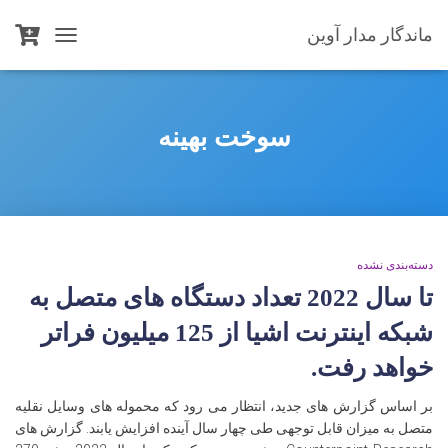
ماندگار مدار آوین
TOGGLE
NAVIGATION
سوخت بهینه
دسته‌بندی نشده
تا سال 2022 تعداد دستگاه های متصل به
شبکه اینترنت اشیا از 125 میلیون فراتر
خواهد رفت.
بر اساس گزارش های جدید، انتظار می رود که محموله های وسایل نقلیه
متصل به میزان قابل توجهی طی چهار سال آینده افزایش یابند. گزارش های