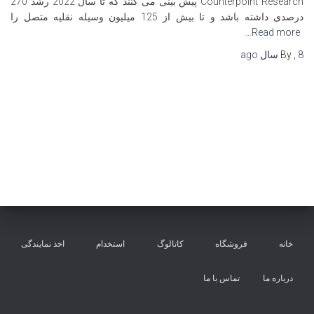
Counterpoint Research پیش بینی می کنند که تا سال 2022 رشد 270
درصدی داشته باشد و تا بیش از 125 میلیون وسیله نقلیه متصل را
Read more…
8 سال
,
By
ago
خانه
فروشگاه
کاتالوگ
استخدام
اخذ نمایندگی
درباره ما
تماس با ما