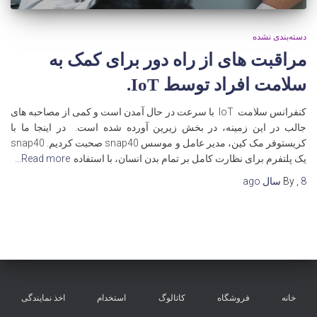
دسته‌بندی نشده
مراقبت های از راه دور برای کمک به
سلامت افراد توسط IoT.
کنفرانس سلامت IoT با سرعت در حال آمدن است و کمی از مصاحبه های
جالب در این زمینه، در بخش زیرین آورده شده است. در اینجا ما با
کریستوفر مک کین، مدیر عامل و موسس snap40 صحبت کردیم. snap40
یک پلتفرم برای نظارت کامل بر تمام بدن انسان، با استفاده
Read more…
8 سال
,
By
ago
خانه
فروشگاه
کاتالوگ
استخدام
اخذ نمایندگی