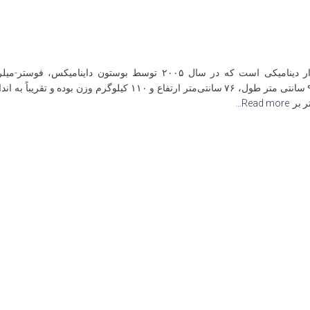
بیگ‌ داگ (BigDog) یک ربات چهارپای پایدار دینامیکی است که در سال ۲۰۰۵
هاروارد ساخته شده است. بیگ‌داگ دارای ۹۱ سانتی‌ متر طول، ۷۶ سانتی‌مت
Read more…