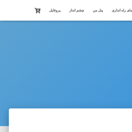
ای راه اندازی
پنل من
چشم انداز
پروفایل