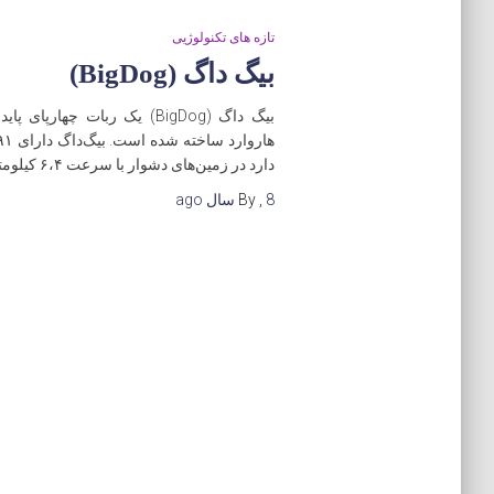
تازه های تکنولوژیی
بیگ‌ داگ (BigDog)
دارد در زمین‌های دشوار با سرعت ۶،۴ کیلومتر بر
8 سال
,
By
ago