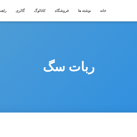
خانه
نوشته ها
فروشگاه
کاتالوگ
گالری
راهنم
ربات سگ