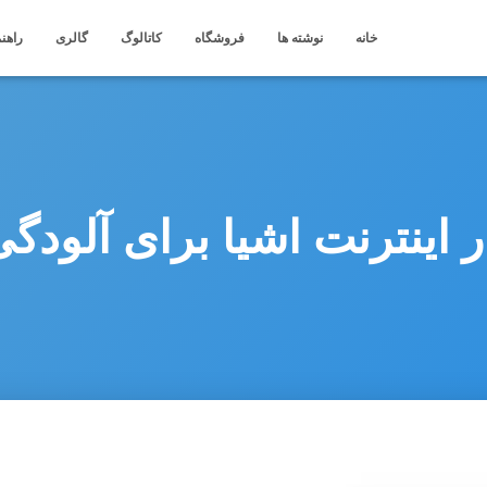
خانه
نوشته ها
فروشگاه
کاتالوگ
گالری
راهنم
ر اینترنت اشیا برای آلودگی