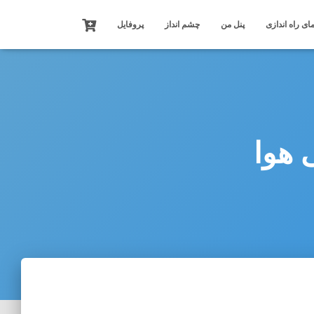
ای راه اندازی
پنل من
چشم انداز
پروفایل
 هوا