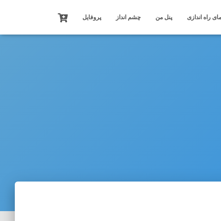
ای راه اندازی
پنل من
چشم انداز
پروفایل