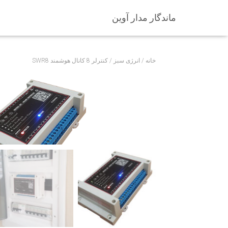
ماندگار مدار آوین
خانه
/
انرژی سبز
/ کنترلر 8 کانال هوشمند SWR8