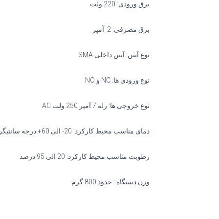
برق ورودی: 220 ولت
برق مصرفی: 2 آمپر
نوع آنتن: آنتن داخلی SMA
نوع ورودی ها: NC و NO
نوع خروجی ها: رله 7 آمپر 250 ولت AC
دمای مناسب محیط کارکرد: 20- الی 60+ درجه سانتیگراد
رطوبت مناسب محیط کارکرد: 20 الی 95 درصد
وزن دستگاه : حدود 800 گرم