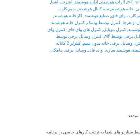
wi
,
wifi
,
اارات هوشمند
,
اداره هوشمند
,
اینترنت اشیا
,
قی
,
خانه هوشمند
,
سه کانال هوشمند
,
سیم کارت
 کارت وای فای
,
صنایع هوشمند
,
کارخانه هوشمند
,
ل از هرجا
,
کنترل توسط پیامک
,
کنترل خانه هوشمند
وشمند
,
کنترل موبایل
,
کنترل های وای فای
,
کنترل وای
ل برقی توسط wifi
,
کنترل وسایل برقی توسط
ترل وسایل برقی خانه بدون سیم
,
کنترلر 8 کاناله
مند
,
هوشمند سازی
,
وای فای
,
وسایل برقی پیامکی
,
توسط سناریو های شما به ترتیب کارهای خاصی را برنامه