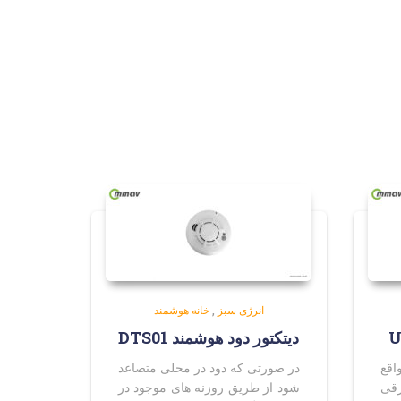
انرژی سبز
,
خانه هوشمند
دیتکتور دود هوشمند DTS01
اقع
در صورتی که دود در محلی متصاعد
رقی
شود از طریق روزنه های موجود در