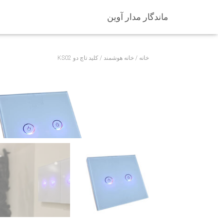
ماندگار مدار آوین
خانه
/
خانه هوشمند
/ کلید تاچ دو KS02