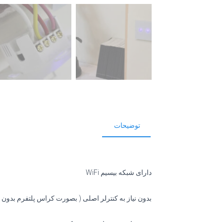
توضیحات
دارای شبکه بیسیم WiFi
بدون نیاز به کنترلر اصلی ( بصورت کراس پلتفرم بدون 