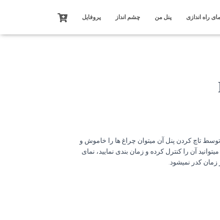
ای راه اندازی
پنل من
چشم انداز
پروفایل
توسط تاچ کردن پنل آن میتوان چراغ ها را خاموش و
توانید آن را کنترل کرده و زمان بندی نمایید، نمای
زمان کدر نمیشود.