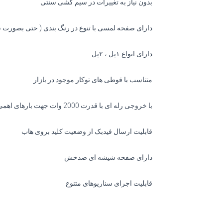
بدون نیاز به تغییرات در سیم کشی سنتی
دارای صفحه لمسی با تنوع در رنگ بندی ( حتی بصورت
دارای انواع ۱پل ، ۲پل
متناسب با قوطی های توکار موجود در بازار
با خروجی رله ای با قدرت 2000 وات جهت بارهای اهمی
قابلیت ارسال فیدبک از وضعیت کلید بروی هاب
دارای صفحه شیشه ای ضدخش
قابلیت اجرای سناریوهای متنوع