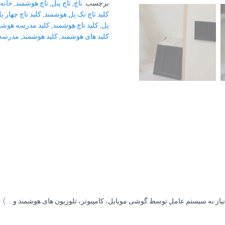
برچسب:
تاچ
,
تاچ پنل
,
تاچ هوشمند
,
خانه
کلید تاچ تک پل هوشمند
,
کلید تاچ چهار پ
پل
,
کلید تاچ هوشمند
,
کلید مدرسه هوشم
کلید های هوشمند
,
کلید هوشمند
,
مدرسه 
نیاز به سیستم عامل توسط گوشی موبایل، کامپیوتر، تلوزیون های هوشمند و … )