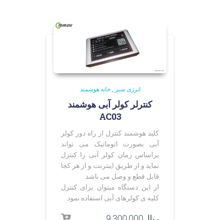
انرژی سبز
,
خانه هوشمند
کنترلر کولر آبی هوشمند
AC03
کلید هوشمند کنترل از راه دور کولر
آبی بصورت اتوماتیک می تواند
براساس زمان کولر آبی را کنترل
نماید و از طریق اینترنت و از هر کجا
قابل قطع و وصل می باشد.
از این دستگاه میتوان برای کنترل
کلیه ی کولرهای آبی استفاده نمود.
ریال
9,300,000