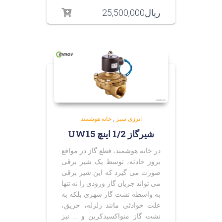
ریال
25,500,000
انرژی سبز
,
خانه هوشمند
شیرگاز 1/2 اینچ UW15
در خانه هوشمند، قطع گاز در مواقع
بروز حادثه، توسط یک شیر برقی
صورت می گیرد که این شیر برقی
می تواند جریان گاز ورودی را نه تنها
به واسطه نشت گاز شهری بلکه به
علت حوادثی مانند زلزله، حریق،
نشت گاز منواکسیدکربن و … نیز