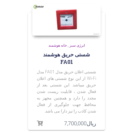
انرژی سبز
,
خانه هوشمند
شستی حریق هوشمند
FA01
شستی اعلان حریق مدل FA01 مدل
Wi-Fi از این نوع شستی های اعلان
حریق میباشد. این شستی بعد از
فعال شدن ، قابلیت ریست شدن
مجدد را دارد و همچنین مجهز به
محافظ جهت جلوگیری از فعال
شدن کاذب را نیز دارا می باشد.
ریال
7,700,000