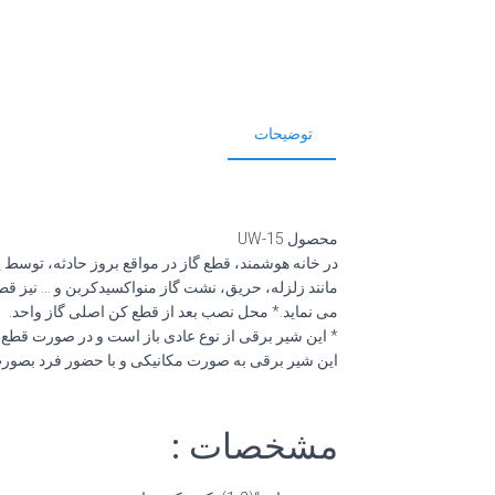
توضیحات
محصول UW-15
در خانه هوشمند، قطع گاز در مواقع بروز حادثه، توسط
مانند زلزله، حریق، نشت گاز منواکسیدکربن و … نیز قطع
می نماید.* محل نصب بعد از قطع کن اصلی گاز واحد.
* این شیر برقی از نوع عادی باز است و در صورت قطع
این شیر برقی به صورت مکانیکی و با حضور فرد بصورت
مشخصات :