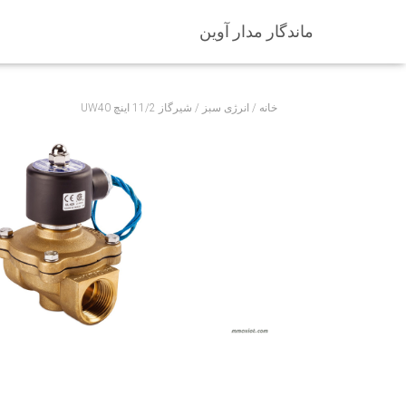
ماندگار مدار آوین
خانه
/
انرژی سبز
/ شیرگاز 11/2 اینچ UW40