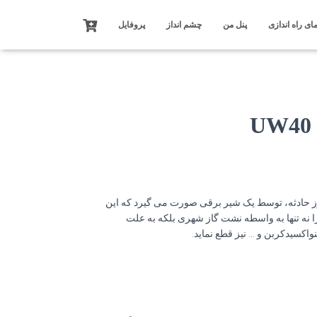
ای راه اندازی
پنل من
چشم انداز
پروفایل
وز حادثه، توسط یک شیر برقی صورت می گیرد که این
ا نه تنها به واسطه نشت گاز شهری بلکه به علت
واکسیدکربن و … نیز قطع نماید.