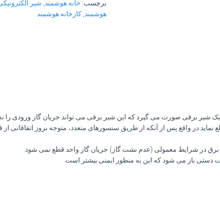
برچسب:
خانه هوشمند
,
شیر الکترونیک
هوشمند
,
کارخانه هوشمند
 یک شیر برقی صورت می گیرد که این شیر برقی می تواند جریان گاز ورودی را ن
 نماید.در واقع پس از آنکه از طریق سنسورهای متعدد، متوجه بروز اتفاقاتی از ق
 برق در شرایط معمولی (عدم نشت گاز) جریان گاز واحد قطع نمی شود.
 دستی باز می شود که این به منظور ایمنی بیشتر است.