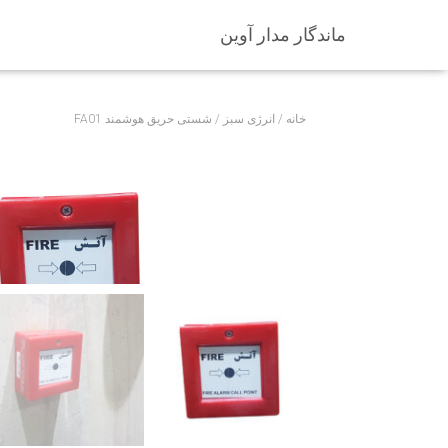
ماندگار مدار آوین
خانه
/
انرژی سبز
/ شستی حریق هوشمند FA01