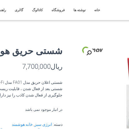
خانه
نوشته ها
فروشگاه
کاتالوگ
گالری
راهنم
شستی حریق هوشمند
ریال
7,700,000
شستی بعد از فعال شدن ، قابلیت ریس
جلوگیری از فعال شدن کاذب را نیز دارا
در انبار موجود نمی باشد
دسته:
انرژی سبز
,
خانه هوشمند