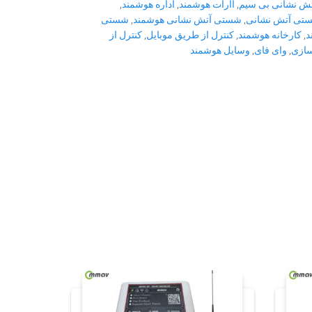
تش نشانی بی سیم
,
اارات هوشمند
,
اداره هوشمند
,
تی آتش نشانی
,
شستی آتش نشانی هوشمند
,
شستی
د
,
کارخانه هوشمند
,
کنترل از طریق موبایل
,
کنترل از
سازی
,
وای فای
,
وسایل هوشمند