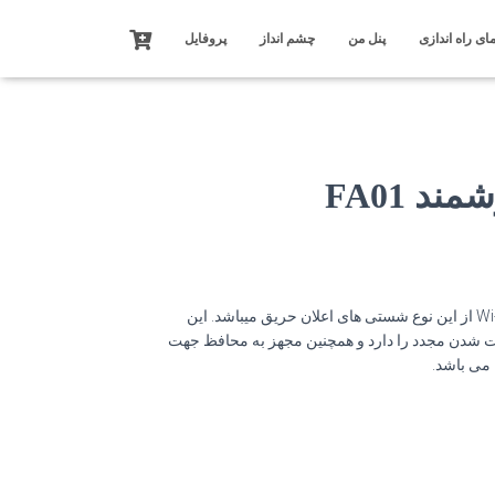
ای راه اندازی
پنل من
چشم انداز
پروفایل
 FA01
شستی اعلان حریق مدل FA01 مدل Wi-Fi از این نوع شستی های اعلان حریق میباشد. این
ت شدن مجدد را دارد و همچنین مجهز به محافظ جهت
 می باشد.