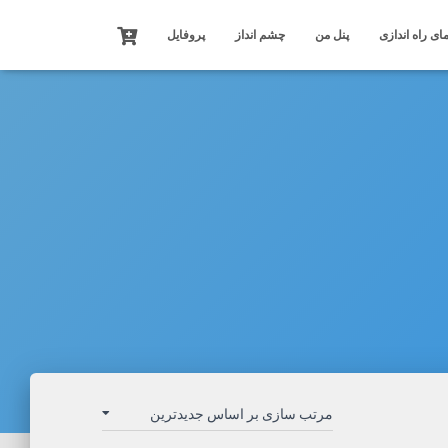
ای راه اندازی
پنل من
چشم انداز
پروفایل