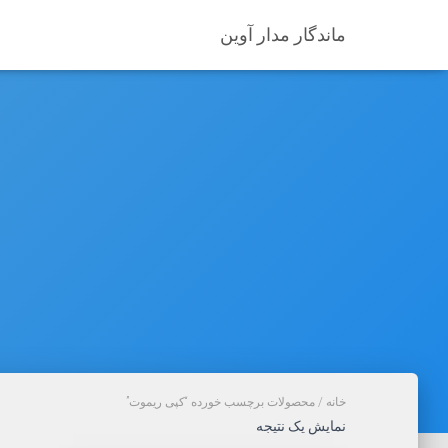
ماندگار مدار آوین
خانه
/ محصولات برچسب خورده “کپی ریموت”
نمایش یک نتیجه