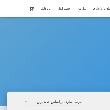
ای راه اندازی
پنل من
چشم انداز
پروفایل