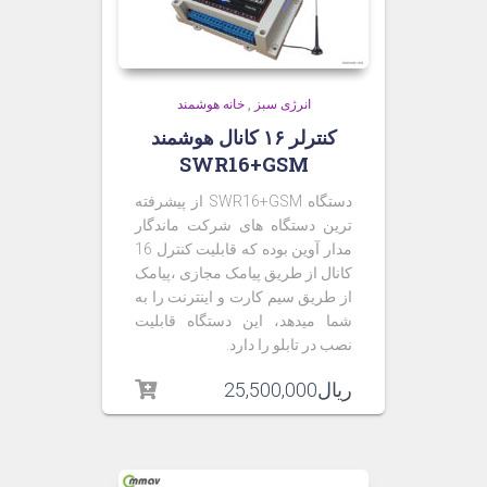
انرژی سبز
,
خانه هوشمند
کنترلر ۱۶ کانال هوشمند
SWR16+GSM
دستگاه SWR16+GSM از پیشرفته
ترین دستگاه های شرکت ماندگار
مدار آوین بوده که قابلیت کنترل 16
کانال از طریق پیامک مجازی ،پیامک
از طریق سیم کارت و اینترنت را به
شما میدهد، این دستگاه قابلیت
نصب در تابلو را دارد.
ریال
25,500,000