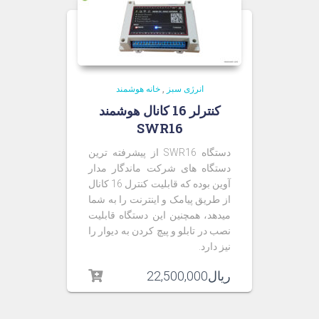
انرژی سبز
,
خانه هوشمند
کنترلر 16 کانال هوشمند
SWR16
دستگاه SWR16 از پیشرفته ترین
دستگاه های شرکت ماندگار مدار
آوین بوده که قابلیت کنترل 16 کانال
از طریق پیامک و اینترنت را به شما
میدهد، همچنین این دستگاه قابلیت
نصب در تابلو و پیچ کردن به دیوار را
نیز دارد.
ریال
22,500,000