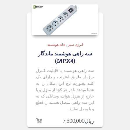
انرژی سبز
,
خانه هوشمند
سه راهی هوشمند ماندگار
(MPX4)
سه راهی هوشمند با قابلیت کنترل
برق از طریق اینترنت و دارای یک
کلید بصورت تاچ این امکان را به
شما میدهد تا در هر کجا از منزل و یا
خارج از منزل بتوانید وسایلی که به
این سه راهی متصل هستند را قطع
و یا وصل نمایید.
ریال
7,500,000