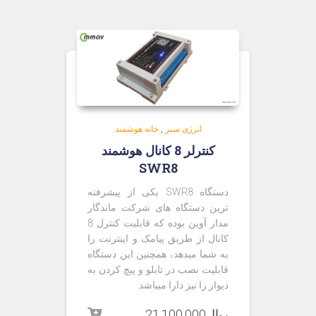
انرژی سبز
,
خانه هوشمند
کنترلر 8 کانال هوشمند
SWR8
دستگاه SWR8 یکی از پیشرفته
ترین دستگاه های شرکت ماندگار
مدار آوین بوده که قابلیت کنترل 8
کانال از طریق پیامک و اینترنت را
به شما میدهد، همچنین این دستگاه
قابلیت نصب در تابلو و پیچ کردن به
دیوار را نیز دارا میباشد.
ریال
21,100,000