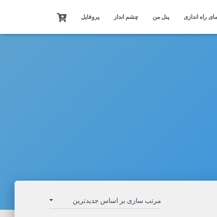
ای راه اندازی
پنل من
چشم انداز
پروفایل