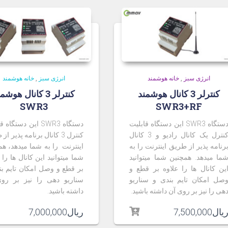
انرژی سبز
,
خانه هوشمند
انرژی سبز
,
خانه هوشمند
کنترلر 3 کانال هوشمند
کنترلر 3 کانال هوشم
SWR3
SWR3+RF
دستگاه SWR3 این دستگاه قابلیت
دستگاه SWR3 این دستگا
کنترل یک کانال رادیو و 3 کانال
کنترل 3 کانال برنامه پذیر ا
رنامه پذیر از طریق اینترنت را به
اینترنت را به شما میدهد، هم
ما میدهد. همچنین شما میتوانید
شما میتوانید این کانال ها را 
ین کانال ها را علاوه بر قطع و
بر قطع و وصل امکان تایم بن
صل امکان تایم بندی و سناریو
سناریو دهی را نیز بر رو
هی را نیز بر روی آن داشته باشید.
داشته باشید.
یال
7,500,000
ریال
7,000,000