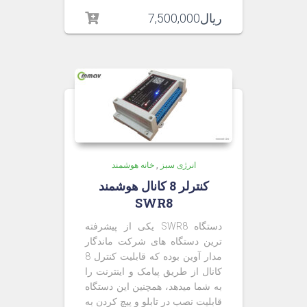
ریال
7,500,000
انرژی سبز
,
خانه هوشمند
کنترلر 8 کانال هوشمند
SWR8
دستگاه SWR8 یکی از پیشرفته
ترین دستگاه های شرکت ماندگار
مدار آوین بوده که قابلیت کنترل 8
کانال از طریق پیامک و اینترنت را
به شما میدهد، همچنین این دستگاه
قابلیت نصب در تابلو و پیچ کردن به