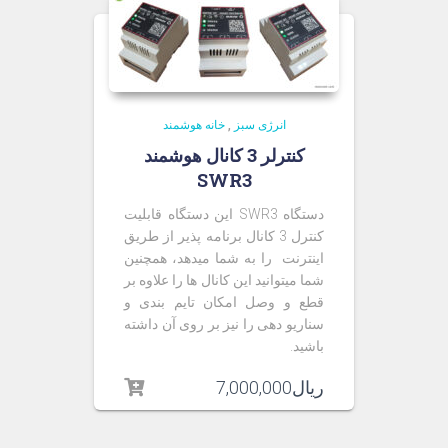
انرژی سبز
,
خانه هوشمند
کنترلر 3 کانال هوشمند
SWR3
دستگاه SWR3 این دستگاه قابلیت
کنترل 3 کانال برنامه پذیر از طریق
اینترنت را به شما میدهد، همچنین
شما میتوانید این کانال ها را علاوه بر
قطع و وصل امکان تایم بندی و
سناریو دهی را نیز بر روی آن داشته
باشید.
ریال
7,000,000