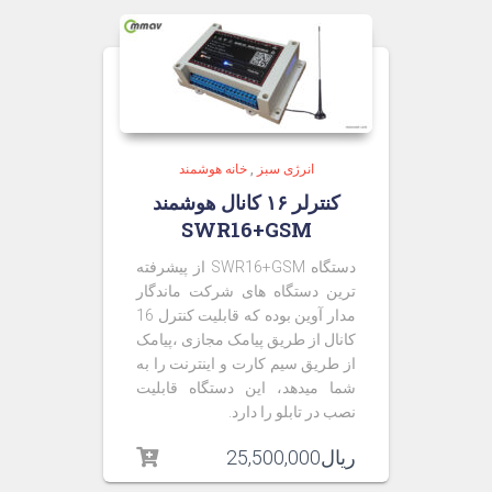
انرژی سبز
,
خانه هوشمند
کنترلر ۱۶ کانال هوشمند
SWR16+GSM
دستگاه SWR16+GSM از پیشرفته
ترین دستگاه های شرکت ماندگار
مدار آوین بوده که قابلیت کنترل 16
کانال از طریق پیامک مجازی ،پیامک
از طریق سیم کارت و اینترنت را به
شما میدهد، این دستگاه قابلیت
نصب در تابلو را دارد.
ریال
25,500,000