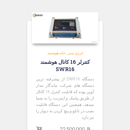
انرژی سبز
,
خانه هوشمند
کنترلر 16 کانال هوشمند
SWR16
دستگاه SWR16 از پیشرفته ترین
دستگاه های شرکت ماندگار مدار
آوین بوده که قابلیت کنترل 16 کانال
از طریق پیامک و اینترنت را به شما
میدهد، همچنین این دستگاه قابلیت
نصب در تابلو و پیچ کردن به دیوار را
نیز دارد.
ریال
22,500,000