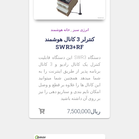
انرژی سبز
,
خانه هوشمند
کنترلر 3 کانال هوشمند
SWR3+RF
دستگاه SWR3 این دستگاه قابلیت
کنترل یک کانال رادیو و 3 کانال
برنامه پذیر از طریق اینترنت را به
شما میدهد. همچنین شما میتوانید
این کانال ها را علاوه بر قطع و وصل
امکان تایم بندی و سناریو دهی را نیز
بر روی آن داشته باشید.
ریال
7,500,000