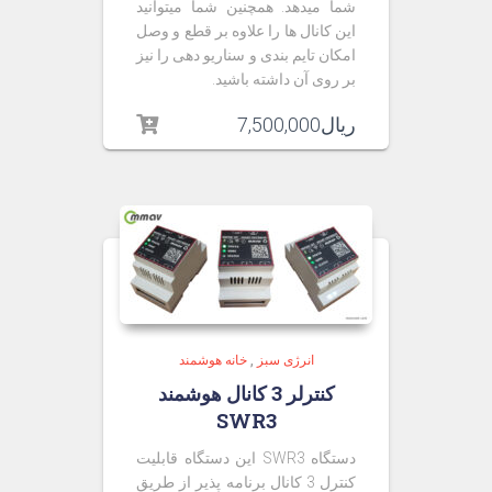
شما میدهد. همچنین شما میتوانید
این کانال ها را علاوه بر قطع و وصل
امکان تایم بندی و سناریو دهی را نیز
بر روی آن داشته باشید.
ریال
7,500,000
انرژی سبز
,
خانه هوشمند
کنترلر 3 کانال هوشمند
SWR3
دستگاه SWR3 این دستگاه قابلیت
کنترل 3 کانال برنامه پذیر از طریق