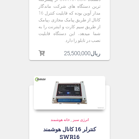
ترین دستگاه های شرکت ماندگار
مدار آوین بوده که قابلیت کنترل 16
کانال از طریق پیامک مجازی ،پیامک
از طریق سیم کارت و اینترنت را به
شما میدهد، این دستگاه قابلیت
نصب در تابلو را دارد.
ریال
25,500,000
انرژی سبز
,
خانه هوشمند
کنترلر 16 کانال هوشمند
SWR16