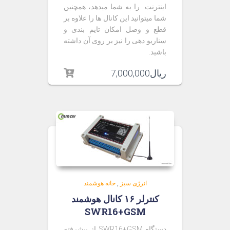
اینترنت را به شما میدهد، همچنین
شما میتوانید این کانال ها را علاوه بر
قطع و وصل امکان تایم بندی و
سناریو دهی را نیز بر روی آن داشته
باشید.
ریال
7,000,000
انرژی سبز
,
خانه هوشمند
کنترلر ۱۶ کانال هوشمند
SWR16+GSM
دستگاه SWR16+GSM از پیشرفته