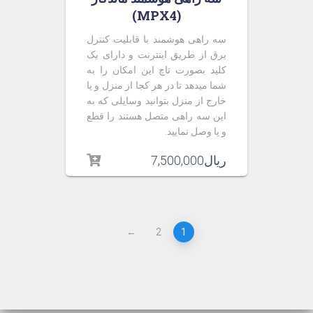
(MPX4)
سه راهی هوشمند با قابلیت کنترل
برق از طریق اینترنت و دارای یک
کلید بصورت تاچ این امکان را به
شما میدهد تا در هر کجا از منزل و یا
خارج از منزل بتوانید وسایلی که به
این سه راهی متصل هستند را قطع
و یا وصل نمایید.
ریال
7,500,000
←
2
1