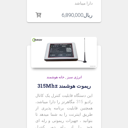
دارا میباشد
ریال
6,890,000
انرژی سبز
,
خانه هوشمند
ریموت هوشمند 315Mhz
این دستگاه قابلیت کنترل یک کانال
رادیو 315 مگاهرتز را دارا میباشد،
همچنین قابلیت برنامه پذیری از
طریق اینترنت را به شما میدهد تا
بتوانید ، جهیزات ریموتی و رله ای
خود را از راه دور کنترل