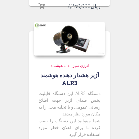
ریال
7,250,000
انرژی سبز
,
خانه هوشمند
آژیر هشدار دهنده هوشمند
ALR3
دستگاه ALR3 این دستگاه قابلیت
پخش صدای آژیر جهت اطلاع
رسانی عمومی و یا تخلیه محل را به
مکان مورد نظر میدهد
شما میتوانید این دستگاه را نصب
کرده تا برای اعلان خطر مورد
استفاده قرار گیرد .