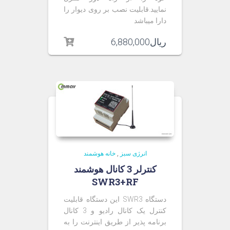
نمایید.قابلیت نصب بر روی دیوار را
دارا میباشد
ریال
6,880,000
انرژی سبز
,
خانه هوشمند
کنترلر 3 کانال هوشمند
SWR3+RF
دستگاه SWR3 این دستگاه قابلیت
کنترل یک کانال رادیو و 3 کانال
برنامه پذیر از طریق اینترنت را به