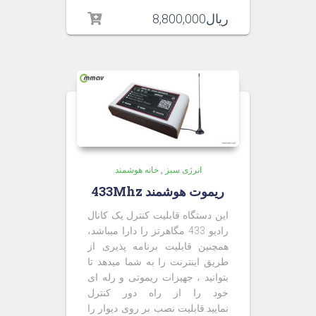
ریال
8,800,000
انرژی سبز
,
خانه هوشمند
ریموت هوشمند 433Mhz
این دستگاه قابلیت کنترل یک کانال
رادیو 433 مگاهرتز را دارا میباشد،
همچنین قابلیت برنامه پذیری از
طریق اینترنت را به شما میدهد تا
بتوانید ، جهیزات ریموتی و رله ای
خود را از راه دور کنترل
نمایید.قابلیت نصب بر روی دیوار را