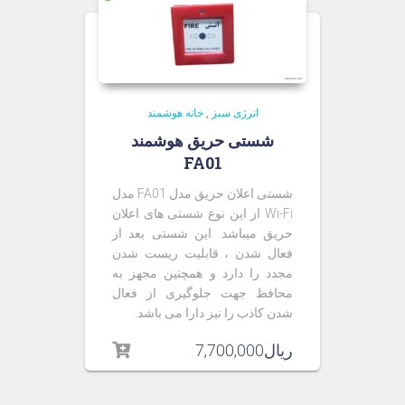
انرژی سبز
,
خانه هوشمند
شستی حریق هوشمند
FA01
شستی اعلان حریق مدل FA01 مدل
Wi-Fi از این نوع شستی های اعلان
حریق میباشد. این شستی بعد از
فعال شدن ، قابلیت ریست شدن
مجدد را دارد و همچنین مجهز به
محافظ جهت جلوگیری از فعال
شدن کاذب را نیز دارا می باشد.
ریال
7,700,000