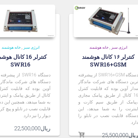
انرژی سبز
,
خانه هوشمند
انرژی سبز
,
خانه هوشمند
کنترلر ۱۶ کانال هوشمند
کنترلر 16 کانال هو
SWR16
SWR16+GSM
دستگاه SWR16+GSM از پیشرفته
دستگاه SWR16 از پیشر
رین دستگاه های شرکت ماندگار
دستگاه های شرکت ماندگار 
دار آوین بوده که قابلیت کنترل
16 کانال از طریق پیامک مجازی
کانال از طریق پیامک و اینتر
پیامک از طریق سیم کارت و
به شما میدهد، همچنین این دس
ینترنت را به شما میدهد، این
قابلیت نصب در تابلو و پیچ کر
ستگاه قابلیت نصب در تابلو را
دیوار را نیز دارد.
ارد.
ریال
22,500,000
یال
25,500,000