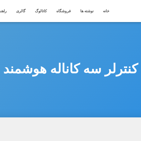
خانه
نوشته ها
فروشگاه
کاتالوگ
گالری
راهنم
کنترلر سه کاناله هوشمند