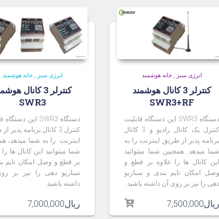
انرژی سبز
,
خانه هوشمند
انرژی سبز
,
خانه هوشمند
کنترلر 3 کانال هوشمند
کنترلر 3 کانال هوشم
SWR3
SWR3+RF
دستگاه SWR3 این دستگاه قابلیت
دستگاه SWR3 این دستگا
کنترل یک کانال رادیو و 3 کانال
کنترل 3 کانال برنامه پذیر ا
رنامه پذیر از طریق اینترنت را به
اینترنت را به شما میدهد، هم
ما میدهد. همچنین شما میتوانید
شما میتوانید این کانال ها را 
ین کانال ها را علاوه بر قطع و
بر قطع و وصل امکان تایم بن
صل امکان تایم بندی و سناریو
سناریو دهی را نیز بر رو
هی را نیز بر روی آن داشته باشید.
داشته باشید.
یال
7,500,000
ریال
7,000,000