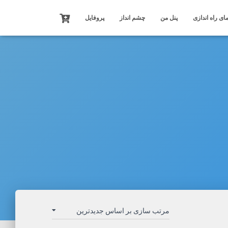
ای راه اندازی
پنل من
چشم انداز
پروفایل