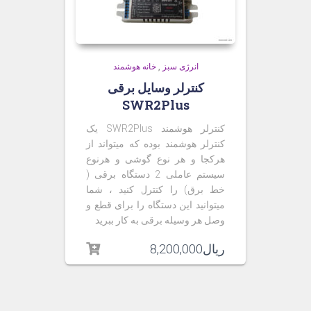
انرژی سبز
,
خانه هوشمند
کنترلر وسایل برقی
SWR2Plus
کنترلر هوشمند
SWR2Plus
یک
کنترلر هوشمند بوده که میتواند از
هرکجا و هر نوع گوشی و هرنوع
سیستم عاملی 2 دستگاه برقی (
خط برق) را کنترل کنید ، شما
میتوانید این دستگاه را برای قطع و
وصل هر وسیله برقی به کار ببرید
ریال
8,200,000