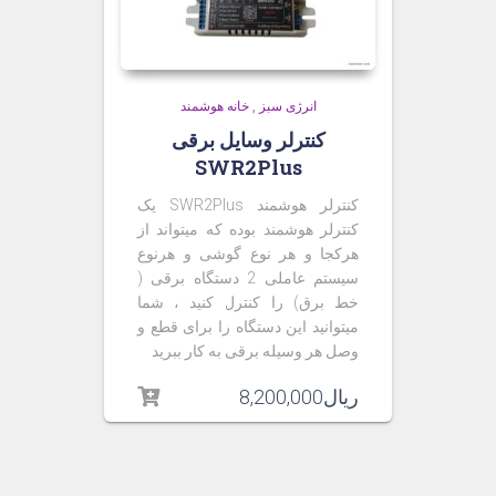
انرژی سبز
,
خانه هوشمند
کنترلر وسایل برقی
SWR2Plus
کنترلر هوشمند
SWR2Plus
یک
کنترلر هوشمند بوده که میتواند از
هرکجا و هر نوع گوشی و هرنوع
سیستم عاملی 2 دستگاه برقی (
خط برق) را کنترل کنید ، شما
میتوانید این دستگاه را برای قطع و
وصل هر وسیله برقی به کار ببرید
ریال
8,200,000