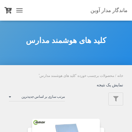
ماندگار مدار آوین
TOGGLE
NAVIGATION
کلید های هوشمند مدارس
خانه
/ محصولات برچسب خورده “کلید های هوشمند مدارس”
نمایش یک نتیجه