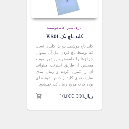
انرژی سبز
,
خانه هوشمند
کلید تاچ تک KS01
کلید تاچ هوشمند دو پل کلیدی است
که توسط تاچ کردن پنل آن میتوان
چراغ ها را خاموش و روشن نمود ،
همچنین از طریق اینترنت میتوانید
آن را کنترل کرده و زمان بندی
نمایید، نمای کلید از جنس شیشه ای
بوده ک به مرور زمان کدر نمیشود.
ریال
10,000,000