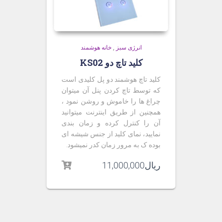
انرژی سبز
,
خانه هوشمند
کلید تاچ دو KS02
کلید تاچ هوشمند دو پل کلیدی است
که توسط تاچ کردن پنل آن میتوان
چراغ ها را خاموش و روشن نمود ،
همچنین از طریق اینترنت میتوانید
آن را کنترل کرده و زمان بندی
نمایید، نمای کلید از جنس شیشه ای
بوده ک به مرور زمان کدر نمیشود.
ریال
11,000,000