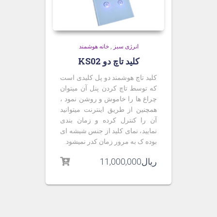
انرژی سبز
,
خانه هوشمند
کلید تاچ دو KS02
کلید تاچ هوشمند دو پل کلیدی است
که توسط تاچ کردن پنل آن میتوان
چراغ ها را خاموش و روشن نمود ،
همچنین از طریق اینترنت میتوانید
آن را کنترل کرده و زمان بندی
نمایید، نمای کلید از جنس شیشه ای
بوده ک به مرور زمان کدر نمیشود.
ریال
11,000,000