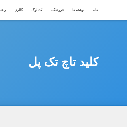
خانه
نوشته ها
فروشگاه
کاتالوگ
گالری
راهنم
کلید تاچ تک پل