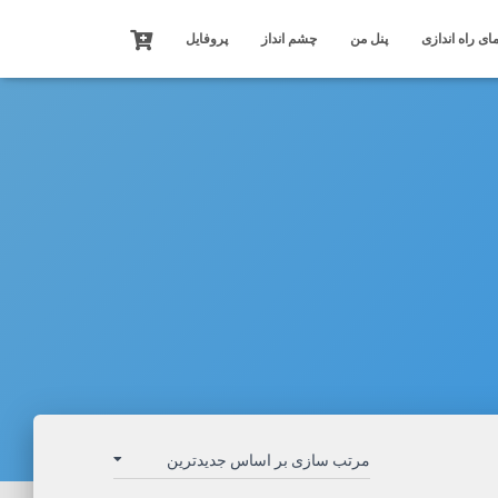
ای راه اندازی
پنل من
چشم انداز
پروفایل