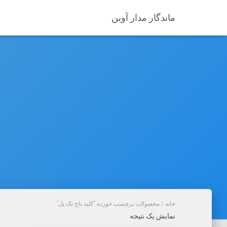
ماندگار مدار آوین
خانه
/ محصولات برچسب خورده “کلید تاچ تک پل”
نمایش یک نتیجه